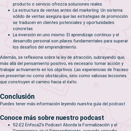
producto o servicio ofrezca soluciones reales.
La estructura de ventas antes del marketing: Un sistema
sólido de ventas asegura que las estrategias de promoción
se traducen en clientes potenciales y oportunidades
concretas.
La inversión en uno mismo: El aprendizaje continuo y el
desarrollo personal son pilares fundamentales para superar
los desafíos del emprendimiento.
Además, se reflexiona sobre la ley de atracción, subrayando que,
más allá del pensamiento positivo, es necesario tomar acción y
trabajar activamente en los objetivos. Las experiencias de fracaso
se presentan no como obstáculos, sino como valiosas lecciones
que construyen el camino hacia el éxito.
Conclusión
Puedes tener más información leyendo nuestra
guía del podcast
Conoce más sobre nuestro podcast
S2-E2 Enfoca2’s Podcast Aborda la Formalización y el
Compromiso en el Emprendimiento, segundo episodio.