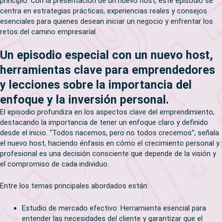
principio. Con la presentación de un nuevo host, este episodio se
centra en estrategias prácticas, experiencias reales y consejos
esenciales para quienes desean iniciar un negocio y enfrentar los
retos del camino empresarial.
Un episodio especial con un nuevo host,
herramientas clave para emprendedores
y lecciones sobre la importancia del
enfoque y la inversión personal.
El episodio profundiza en los aspectos clave del emprendimiento,
destacando la importancia de tener un enfoque claro y definido
desde el inicio. “Todos nacemos, pero no todos crecemos”, señala
el nuevo host, haciendo énfasis en cómo el crecimiento personal y
profesional es una decisión consciente que depende de la visión y
el compromiso de cada individuo.
Entre los temas principales abordados están:
Estudio de mercado efectivo: Herramienta esencial para
entender las necesidades del cliente y garantizar que el