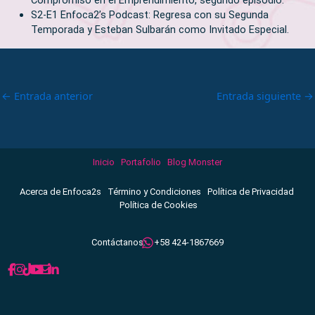
S2-E1 Enfoca2’s Podcast: Regresa con su Segunda
Temporada y Esteban Sulbarán como Invitado Especial.
←
Entrada anterior
Entrada siguiente
→
Inicio
Portafolio
Blog Monster
Acerca de Enfoca2s
Término y Condiciones
Política de Privacidad
Política de Cookies
Contáctanos:
+58 424-1867669