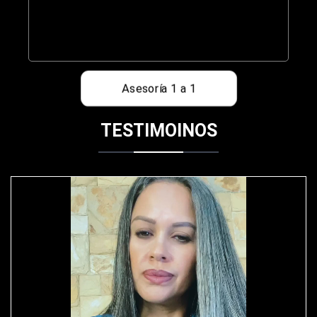
Asesoría 1 a 1
TESTIMOINOS