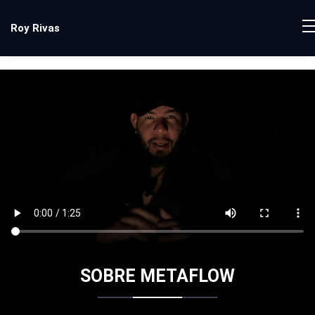
Ir
al
Roy Rivas
contenido
SOBRE METAFLOW